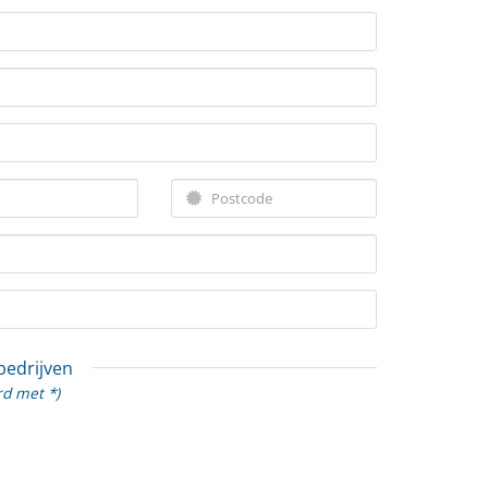
 bedrijven
rd met *)