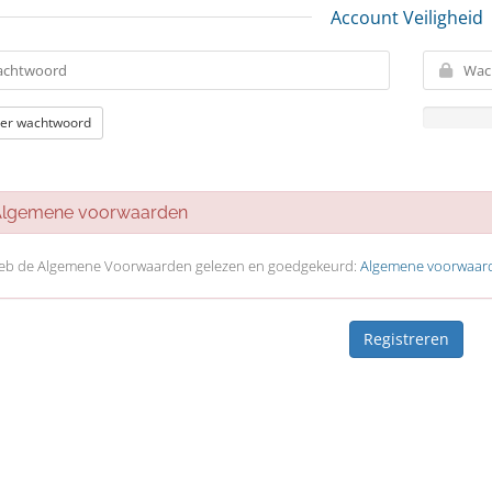
Account Veiligheid
er wachtwoord
gemene voorwaarden
heb de Algemene Voorwaarden gelezen en goedgekeurd:
Algemene voorwaar